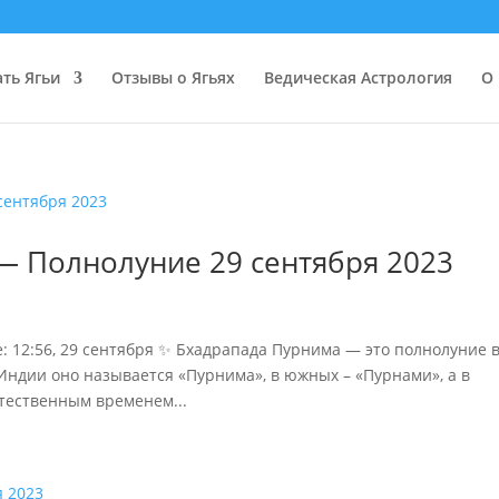
ать Ягьи
Отзывы о Ягьях
Ведическая Астрология
О 
— Полнолуние 29 сентября 2023
е: 12:56, 29 сентября ✨ Бхадрапада Пурнима — это полнолуние 
Индии оно называется «Пурнима», в южных – «Пурнами», а в
стественным временем...