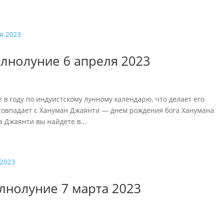
лнолуние 6 апреля 2023
в году по индуистскому лунному календарю, что делает его
 совпадает с Хануман Джаянти — днем рождения бога Ханумана
 Джаянти вы найдете в...
лнолуние 7 марта 2023