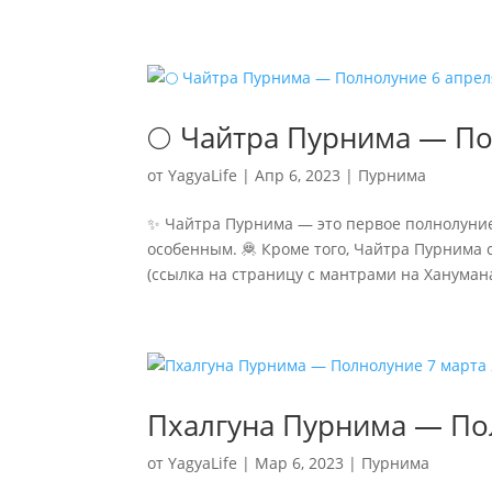
🌕 Чайтра Пурнима — По
от
YagyaLife
|
Апр 6, 2023
|
Пурнима
✨ Чайтра Пурнима — это первое полнолуние 
особенным. 🦧 Кроме того, Чайтра Пурнима
(ссылка на страницу с мантрами на Ханумана
Пхалгуна Пурнима — По
от
YagyaLife
|
Мар 6, 2023
|
Пурнима