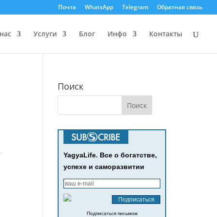
Почта
WhatsApp
Telegram
Обратная связь
нас
Услуги
Блог
Инфо
Контакты
Поиск
в
YagyaLife. Все о богатстве,
успехе и саморазвитии
Подписаться письмом