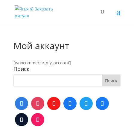
Мой аккаунт
[woocommerce_my_account]
Поиск