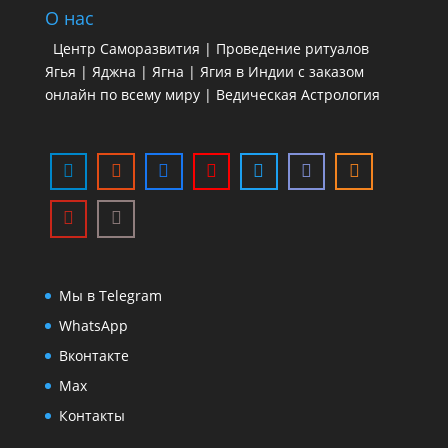
О нас
Центр Саморазвития | Проведение ритуалов
Ягья | Яджна | Ягна | Ягия в Индии с заказом
онлайн по всему миру | Ведическая Астрология
Мы в Telegram
WhatsApp
Вконтакте
Max
Контакты