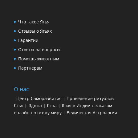
Что такое Ягья
Отзывы о Ягьях
Гарантии
Ответы на вопросы
Помощь животным
Партнерам
О нас
Центр Саморазвития | Проведение ритуалов
Ягья | Яджна | Ягна | Ягия в Индии с заказом
онлайн по всему миру | Ведическая Астрология