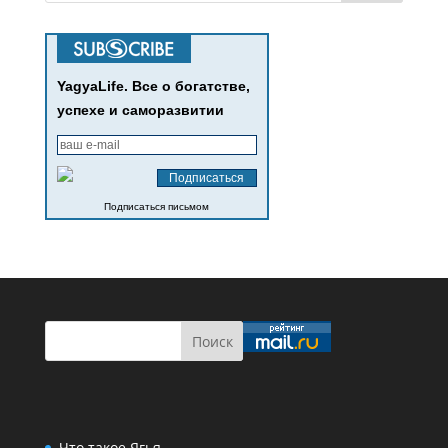
YagyaLife. Все о богатстве,
успехе и саморазвитии
Подписаться письмом
Что такое Ягья