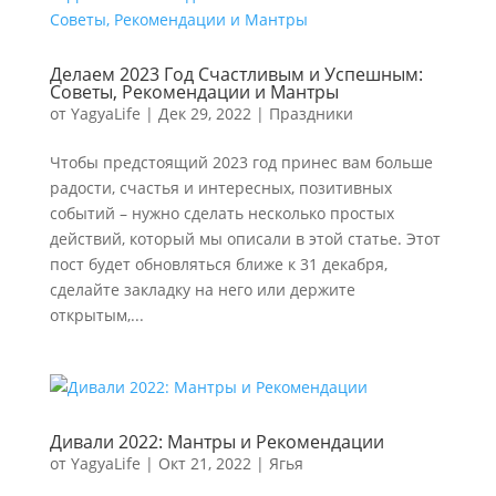
Делаем 2023 Год Счастливым и Успешным:
Советы, Рекомендации и Мантры
от
YagyaLife
|
Дек 29, 2022
|
Праздники
Чтобы предстоящий 2023 год принес вам больше
радости, счастья и интересных, позитивных
событий – нужно сделать несколько простых
действий, который мы описали в этой статье. Этот
пост будет обновляться ближе к 31 декабря,
сделайте закладку на него или держите
открытым,...
Дивали 2022: Мантры и Рекомендации
от
YagyaLife
|
Окт 21, 2022
|
Ягья