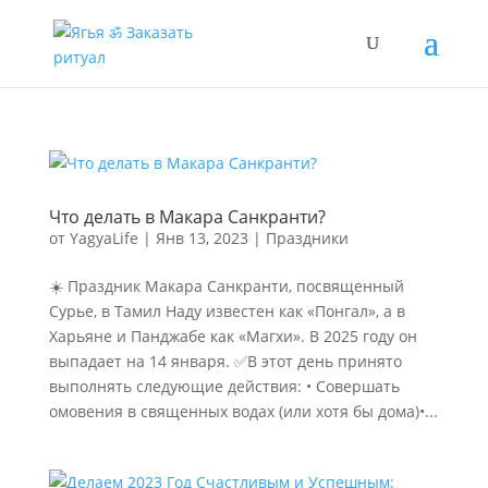
Что делать в Макара Санкранти?
от
YagyaLife
|
Янв 13, 2023
|
Праздники
☀️ Праздник Макара Санкранти, посвященный
Сурье, в Тамил Наду известен как «Понгал», а в
Харьяне и Панджабе как «Магхи». В 2025 году он
выпадает на 14 января. ✅В этот день принято
выполнять следующие действия: • Совершать
омовения в священных водах (или хотя бы дома)•...