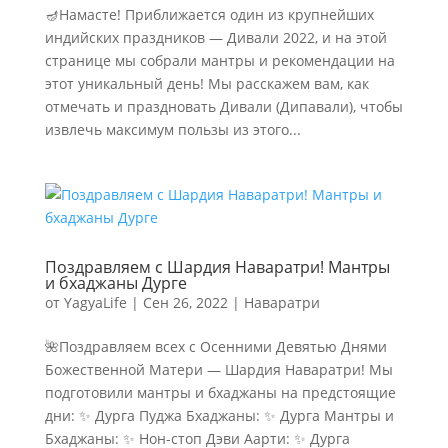
🪔Намасте! Приближается один из крупнейших
индийских праздников — Дивали 2022, и на этой
странице мы собрали мантры и рекомендации на
этот уникальный день! Мы расскажем вам, как
отмечать и праздновать Дивали (Дипавали), чтобы
извлечь максимум пользы из этого...
Поздравляем с Шардия Наваратри! Мантры
и бхаджаны Дурге
от
YagyaLife
|
Сен 26, 2022
|
Наваратри
🌺Поздравляем всех с Осенними Девятью Днями
Божественной Матери — Шардия Наваратри! Мы
подготовили мантры и бхаджаны на предстоящие
дни: ✨ Дурга Пуджа Бхаджаны: ✨ Дурга Мантры и
Бхаджаны: ✨ Нон-стоп Дэви Аарти: ✨ Дурга