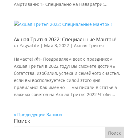
Амртивани: ✨ Специально на Наваратри:...
Акшая Тритья 2022: Специальные Мантры!
от
YagyaLife
|
Май 3, 2022
|
Акшая Тритья
Намасте! 💰✨ Поздравляем всех с праздником
Акшая Тритья в 2022 году! Вы сможете достичь
богатства, изобилия, успеха и семейного счастья,
если вы воспользуетесь силой этого дня
правильно! Как именно — мы писали в статье 5
важных советов на Акшая Тритья 2022 Чтобы...
« Предыдущие Записи
Поиск