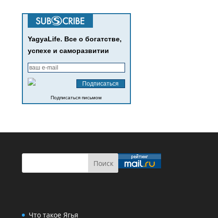
YagyaLife. Все о богатстве,
успехе и саморазвитии
Подписаться письмом
Что такое Ягья