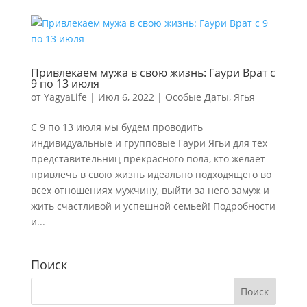
Привлекаем мужа в свою жизнь: Гаури Врат с
9 по 13 июля
от
YagyaLife
|
Июл 6, 2022
|
Особые Даты
,
Ягья
С 9 по 13 июля мы будем проводить
индивидуальные и групповые Гаури Ягьи для тех
представительниц прекрасного пола, кто желает
привлечь в свою жизнь идеально подходящего во
всех отношениях мужчину, выйти за него замуж и
жить счастливой и успешной семьей! Подробности
и...
Поиск