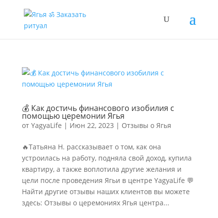
💰 Как достичь финансового изобилия с
помощью церемонии Ягья
от
YagyaLife
|
Июн 22, 2023
|
Отзывы о Ягья
🔥Татьяна Н. рассказывает о том, как она
устроилась на работу, подняла свой доход, купила
квартиру, а также воплотила другие желания и
цели после проведения Ягьи в центре YagyaLife 💬
Найти другие отзывы наших клиентов вы можете
здесь: Отзывы о церемониях Ягья центра...