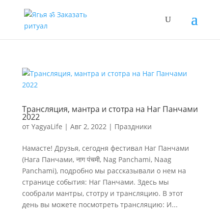
Трансляция, мантра и стотра на Наг Панчами
2022
от
YagyaLife
|
Авг 2, 2022
|
Праздники
Намасте! Друзья, сегодня фестивал Наг Панчами
(Нага Панчами, नाग पंचमी, Nag Panchami, Naag
Panchami), подробно мы рассказывали о нем на
странице события: Наг Панчами. Здесь мы
сообрали мантры, стотру и трансляцию. В этот
день вы можете посмотреть трансляцию: И...