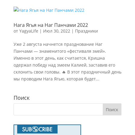
Нага Ягья на Наг Панчами 2022
от
YagyaLife
|
Июл 30, 2022
|
Праздники
Уже 2 августа начнется празднование Наг
Панчами — знаменитого «фестиваля змей».
Именно в этот день, как считается, Кришна
одержал победу над змеем Калией, заставив его
склонить свои головы. 🔥 В этот праздничный день
мы проводим Нага Ягью, которая будет...
Поиск