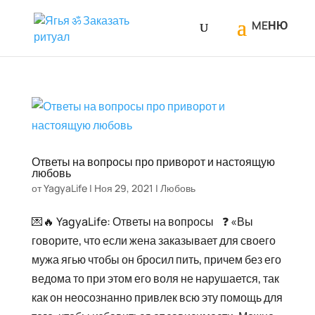
Ответы на вопросы про приворот и настоящую
любовь
от
YagyaLife
|
Ноя 29, 2021
|
Любовь
💌🔥 YagyaLife: Ответы на вопросы⠀❓ «Вы
говорите, что если жена заказывает для своего
мужа ягью чтобы он бросил пить, причем без его
ведома то при этом его воля не нарушается, так
как он неосознанно привлек всю эту помощь для