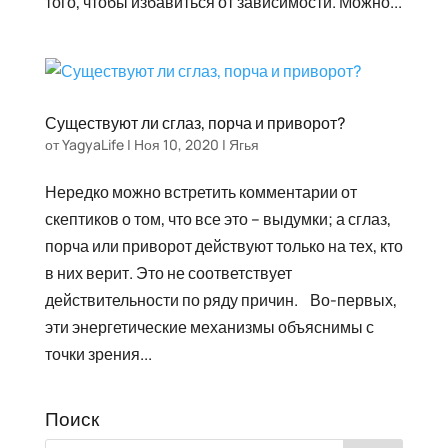
того, чтобы избавиться от зависимости. Можно...
Существуют ли сглаз, порча и приворот?
от
YagyaLife
|
Ноя 10, 2020
|
Ягья
Нередко можно встретить комментарии от
скептиков о том, что все это – выдумки; а сглаз,
порча или приворот действуют только на тех, кто
в них верит. Это не соответствует
действительности по ряду причин.⠀Во-первых,
эти энергетические механизмы объяснимы с
точки зрения...
Поиск