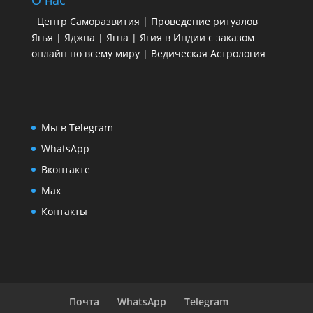
О нас
Центр Саморазвития | Проведение ритуалов
Ягья | Яджна | Ягна | Ягия в Индии с заказом
онлайн по всему миру | Ведическая Астрология
Мы в Telegram
WhatsApp
Вконтакте
Max
Контакты
Почта
WhatsApp
Telegram