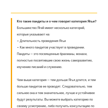
Кто такие пандиты и о чем говорит категория Ягьи?
Большинство Ягий имеет несколько категорий,
которые указывают на:
• Длительность проведения Ягьи
• Как много пандитов участвует в проведении.
Пандиты — это посвященные брахманы, монахи,
полностью посвятившие свою жизнь саморазвитию,
изучению писаний и служению.
Чем выше категория — тем дольше Ягья длится, и тем
больше пандитов ее проводят. Следовательно, тем
сильнее она и тем значительнее, лучше и устойчивее
будут результаты. Вы можете выбрать категорию по
своему усмотрению, либо получить консультацию по