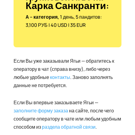
Карка Санкранти
:
A
– категория,
1 день, 5 пандитов:
3,100 РУБ | 40 USD | 35 EUR
Если Вы уже заказывали Ягьи — обратитесь к
оператору в чат (справа внизу), либо через
любые удобные
контакты
. Заново заполнять
данные не потребуется.
Если Вы впервые заказываете Ягьи —
заполните форму заказа
на сайте, после чего
сообщите оператору в чате или любым удобным
способом из
раздела обратной связи
.