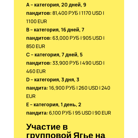
A – категория, 20 дней, 9
пандитов:
81,400 РУБ | 1170 USD |
1100 EUR
B – категория, 16 дней, 7
пандитов:
63,000 РУБ | 905 USD |
850 EUR
C – категория, 7 дней, 5
пандитов:
33,900 РУБ | 490 USD |
460 EUR
D – категория, 3 дня, 3
пандита:
16,900 РУБ | 260 USD | 240
EUR
E – категория, 1 день, 2
пандита:
6,100 РУБ | 95 USD | 90 EUR
Участие в
групповой Ягье на