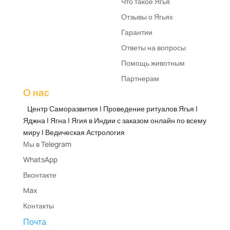
Что такое Ягья
Отзывы о Ягьях
Гарантии
Ответы на вопросы
Помощь животным
Партнерам
О нас
Центр Саморазвития | Проведение ритуалов Ягья |
Яджна | Ягна | Ягия в Индии с заказом онлайн по всему
миру | Ведическая Астрология
Мы в Telegram
WhatsApp
Вконтакте
Max
Контакты
Почта