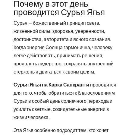
Почему в этот день
проводится Сурья Ягья
Сурья — божественный принцип света,
жизненной силы, здоровья, уверенности,
достоинства, авторитета и ясного сознания.
Когда энергия Солнца гармонична, человеку
легче действовать, принимать решения,
проявлять лидерство, сохранять внутренний
стержень и двигаться к своим целям.
Сурья Ягья на Карка Санкранти
проводится
для того, чтобы обратиться к благословениям
Сурьи в особый день солнечного перехода и
усилить светлые, созидательные энергии в
жизни человека.
Эта Ягья особенно подходит тем, кто хочет