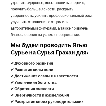
укрепить здоровье, восстановить энергию,
получить больше ясности, раскрыть
уверенность, усилить профессиональный рост,
улучшить отношения с отцом или
авторитетными фигурами, а также привлечь
благословения на успех и процветание.
Мы будем проводить Ягью
Сурье на Сурья Грахан для:
✔ Духовного развития
✔ Развития силы воли
✔ Достижения славы и известности
✔ Увеличения богатства
✔ Обретения смелости
✔ Энергичности и жизнелюбия
✔ Раскрытия своих руководительских