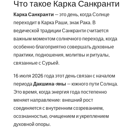
Что такое Карка Санкранти
Карка Санкранти
— это день, когда Солнце
переходит в Карка Раши, знак Рака. В
ведической традиции Санкранти считается
важным моментом солнечного перехода, когда
особенно благоприятно совершать духовные
практики, подношения, молитвы и ритуалы,
связанные с Сурьей.
16 июля 2026 года этот день связан с началом
периода
Дакшина-яны
— южного пути Солнца.
Это время, когда энергия года постепенно
меняет направление: внешний рост
соединяется с внутренним созреванием,
осознанностью, очищением и укреплением
духовной опоры.