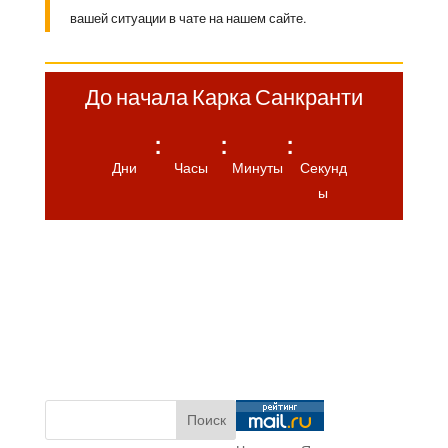
вашей ситуации в чате на нашем сайте.
До начала Карка Санкранти
:
:
:
Дни
Часы
Минуты
Секунд
ы