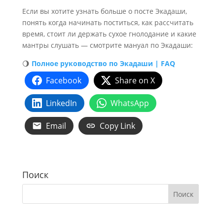
Если вы хотите узнать больше о посте Экадаши,
понять когда начинать поститься, как рассчитать
время, стоит ли держать сухое гнолодание и какие
мантры слушать — смотрите мануал по Экадаши:
🌖
Полное руководство по Экадаши | FAQ
Facebook
Share on X
LinkedIn
WhatsApp
Email
Copy Link
Поиск