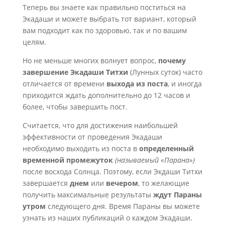
Теперь вы знаете как правильно поститься на
Экадаши и можете выбрать тот вариант, который
вам подходит как по здоровью, так и по вашим
целям.
Но не меньше многих волнует вопрос,
почему
завершение Экадаши Титхи
(Лунных суток) часто
отличается от времени
выхода из поста
, и иногда
приходится ждать дополнительно до 12 часов и
более, чтобы завершить пост.
Считается, что для достижения наибольшей
эффективности от проведения Экадаши
необходимо выходить из поста в
определенный
временной промежуток
(называемый «Парана»)
после восхода Солнца. Поэтому, если Экдаши Титхи
завершается
днем
или
вечером
, то желающие
получить максимальные результаты
ждут Параны
утром
следующего дня. Время Параны вы можете
узнать из наших публикаций о каждом Экадаши.