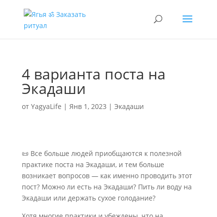
4 варианта поста на
Экадаши
от
YagyaLife
|
Янв 1, 2023
|
Экадаши
📜 Все больше людей приобщаются к полезной
практике поста на Экадаши, и тем больше
возникает вопросов — как именно проводить этот
пост? Можно ли есть на Экадаши? Пить ли воду на
Экадаши или держать сухое голодание?
Хотя многие практики и убеждены, что на