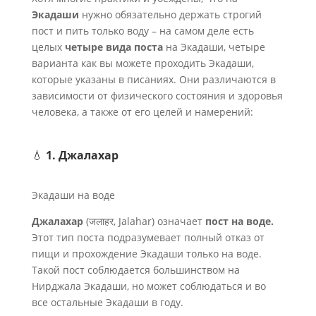
Экадаши
нужно обязательно держать строгий
пост и пить только воду – на самом деле есть
целых
четыре вида поста
на Экадаши, четыре
варианта как вы можете проходить Экадаши,
которые указаны в писаниях. Они различаются в
зависимости от физического состояния и здоровья
человека, а также от его целей и намерений:
💧
1. Джалахар
Экадаши на воде
Джалахар
(जलाहर, Jalahar) означает
пост на воде.
Этот тип поста подразумевает полный отказ от
пищи и прохождение Экадаши только на воде.
Такой пост соблюдается большинством на
Нирджала Экадаши, но может соблюдаться и во
все остальные Экадаши в году.