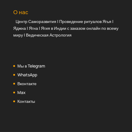
О нас
Центр Саморазвития | Проведение ритуалов Ягья |
Яджна | Ягна | Ягия в Индии с заказом онлайн по всему
миру | Ведическая Астрология
Мы в Telegram
WhatsApp
Вконтакте
Max
Контакты