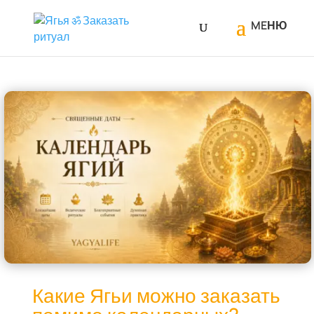
Какие Ягьи можно заказать