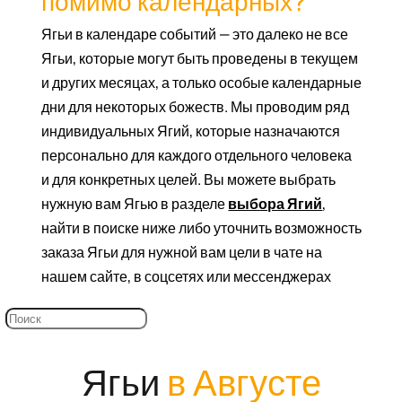
помимо календарных?
Ягьи в календаре событий — это далеко не все
Ягьи, которые могут быть проведены в текущем
и других месяцах, а только особые календарные
дни для некоторых божеств. Мы проводим ряд
индивидуальных Ягий, которые назначаются
персонально для каждого отдельного человека
и для конкретных целей. Вы можете выбрать
нужную вам Ягью
в разделе
выбора Ягий
,
найти в поиске ниже либо уточнить возможность
заказа Ягьи для нужной вам цели в чате на
нашем сайте, в
соцсетях или мессенджерах
Ягьи
в Августе