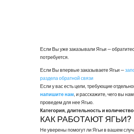
Если Вы уже заказывали Ягьи — обратитес
потребуется.
Если Вы впервые заказываете Ягьи —
зап
раздела обратной связи
Если у вас есть цели, требующие отдельн
напишите нам
, и расскажите, чего вы н
проведем для нее Ягью.
Категория, длительность и количество
КАК РАБОТАЮТ ЯГЬИ?
Не уверены помогут ли Ягьи в вашем случа