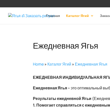
Главная
Каталог Ягий
Заказ
Ежедневная Ягья
Home
»
Каталог Ягий
»
Ежедневная Ягья
ЕЖЕДНЕВНАЯ ИНДИВИДУАЛЬНАЯ ЯГ
Ежедневная Ягья –
это оптимальный выб
Результаты ежедневной Ягьи
(Ежеднев
1. Помогает справляться с ежедневны