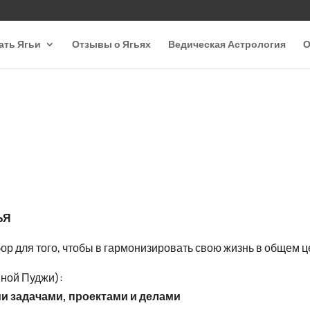
ать Ягьи
Отзывы о Ягьях
Ведическая Астрология
О
ЬЯ
ор для того, чтобы в гармонизировать свою жизнь в общем 
ной Пуджи):
ми задачами, проектами и делами