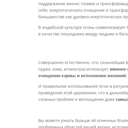
поддержания жизни; плавки и трансформации
себя; энергетического очищения и трансфо
большинстве как духовно-энергетических пр
В индийской культуре огонь символизирует 
в качестве посредника между людьми и бога
Совершенно естественно, что, сильнейшая
пуджа, хома, агнихотра) использует
именно 
очищения кармы и исполнения желаний.
И правильное использование Агни в ритуале
проведения этой церемонии, что в дальне
сложных проблем и воплощение даже
самых
Вы можете узнать больше об огненных Ягьях
проблемных областей вашей жизни, исполн