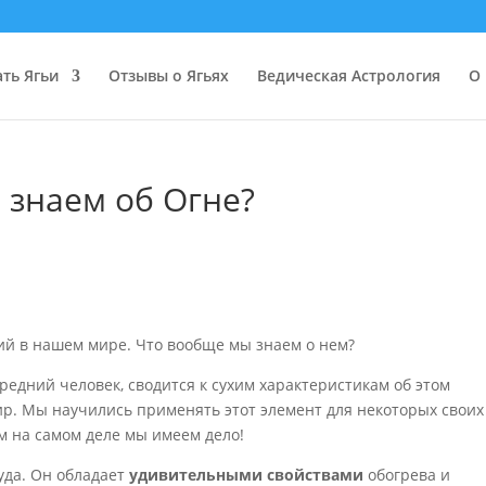
ать Ягьи
Отзывы о Ягьях
Ведическая Астрология
О 
 знаем об Огне?
ий в нашем мире. Что вообще мы знаем о нем?
редний человек, сводится к сухим характеристикам об этом
ир. Мы научились применять этот элемент для некоторых своих
м на самом деле мы имеем дело!
уда. Он обладает
удивительными свойствами
обогрева и