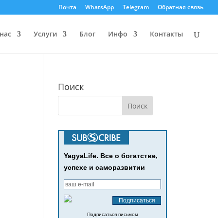
Почта
WhatsApp
Telegram
Обратная связь
нас
Услуги
Блог
Инфо
Контакты
Поиск
YagyaLife. Все о богатстве,
успехе и саморазвитии
Подписаться письмом