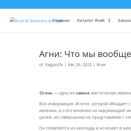
Главная
Каталог Ягий
Заказ
Агни: Что мы вообще
от
YagyaLife
|
Авг 26, 2022
|
Ягья
Огонь
— одно из
самых
мистических явлен
Вся информация об огне, которой обладает с
явлении, и о его влиянии на окружающий м
целей, но совершенно не представляем с че
Он появляется из ниоткуда и исчезает в ник