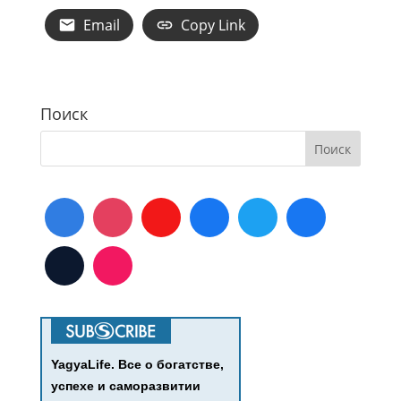
Email
Copy Link
Поиск
YagyaLife. Все о богатстве,
успехе и саморазвитии