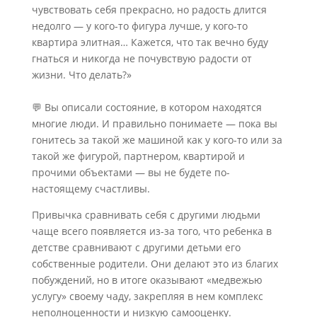
чувствовать себя прекрасно, но радость длится
недолго — у кого-то фигура лучше, у кого-то
квартира элитная… Кажется, что так вечно буду
гнаться и никогда не почувствую радости от
жизни. Что делать?»
⠀
💬 Вы описали состояние, в котором находятся
многие люди. И правильно понимаете — пока вы
гонитесь за такой же машиной как у кого-то или за
такой же фигурой, партнером, квартирой и
прочими объектами — вы не будете по-
настоящему счастливы.
Привычка сравнивать себя с другими людьми
чаще всего появляется из-за того, что ребенка в
детстве сравнивают с другими детьми его
собственные родители. Они делают это из благих
побуждений, но в итоге оказывают «медвежью
услугу» своему чаду, закрепляя в нем комплекс
неполноценности и низкую самооценку.