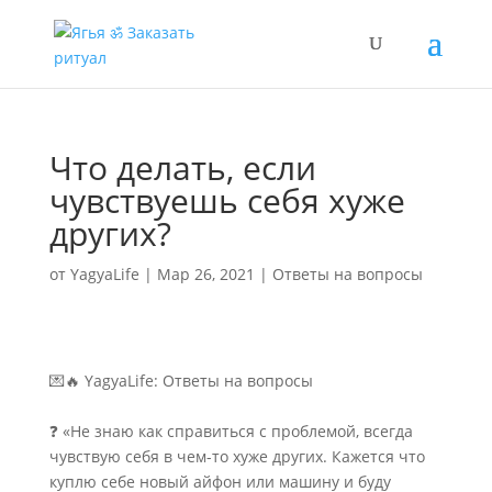
Что делать, если
чувствуешь себя хуже
других?
от
YagyaLife
|
Мар 26, 2021
|
Ответы на вопросы
💌🔥 YagyaLife: Ответы на вопросы
⠀
❓ «Не знаю как справиться с проблемой, всегда
чувствую себя в чем-то хуже других. Кажется что
куплю себе новый айфон или машину и буду