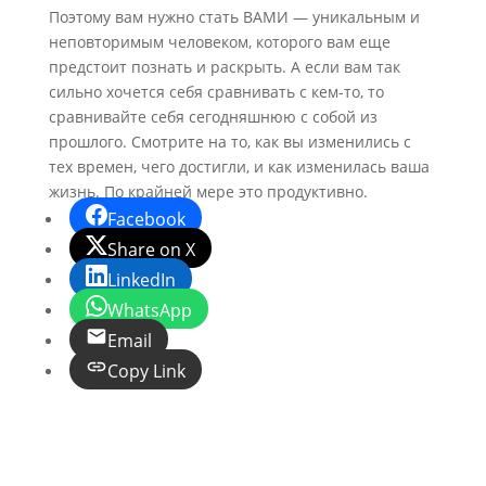
Поэтому вам нужно стать ВАМИ — уникальным и
неповторимым человеком, которого вам еще
предстоит познать и раскрыть. А если вам так
сильно хочется себя сравнивать с кем-то, то
сравнивайте себя сегодняшнюю с собой из
прошлого. Смотрите на то, как вы изменились с
тех времен, чего достигли, и как изменилась ваша
жизнь. По крайней мере это продуктивно.
Facebook
Share on X
LinkedIn
WhatsApp
Email
Copy Link