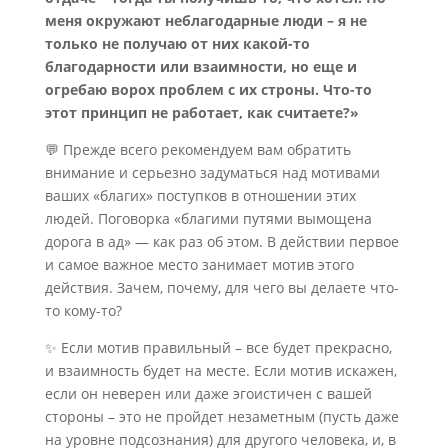
меня окружают неблагодарные люди – я не
только не получаю от них какой-то
благодарности или взаимности, но еще и
огребаю ворох проблем с их строны. Что-то
этот принцип не работает, как считаете?»
💬 Прежде всего рекомендуем вам обратить
внимание и серьезно задуматься над мотивами
ваших «благих» поступков в отношении этих
людей. Поговорка «благими путями вымощена
дорога в ад» — как раз об этом. В действии первое
и самое важное место занимает мотив этого
действия. Зачем, почему, для чего вы делаете что-
то кому-то?
✨ Если мотив правильный – все будет прекрасно,
и взаимность будет на месте. Если мотив искажен,
если он неверен или даже эгоистичен с вашей
стороны – это не пройдет незаметным (пусть даже
на уровне подсознания) для другого человека, и, в