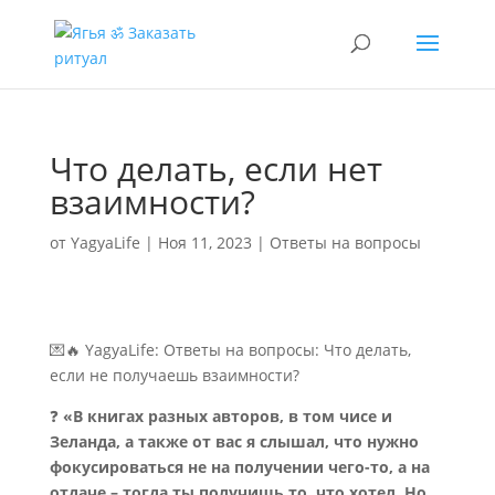
Что делать, если нет
взаимности?
от
YagyaLife
|
Ноя 11, 2023
|
Ответы на вопросы
💌🔥 YagyaLife: Ответы на вопросы: Что делать,
если не получаешь взаимности?
❓
«В книгах разных авторов, в том чисе и
Зеланда, а также от вас я слышал, что нужно
фокусироваться не на получении чего-то, а на
отдаче – тогда ты получишь то, что хотел. Но