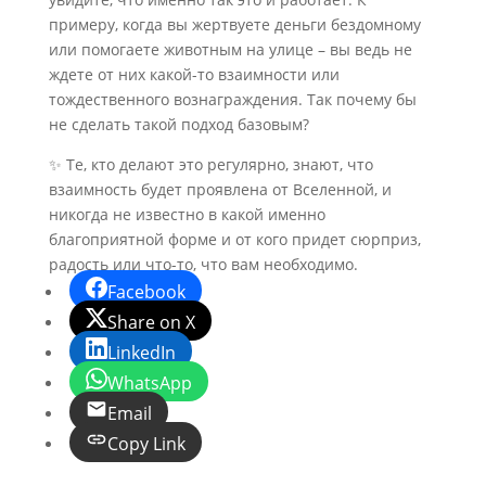
примеру, когда вы жертвуете деньги бездомному
или помогаете животным на улице – вы ведь не
ждете от них какой-то взаимности или
тождественного вознаграждения. Так почему бы
не сделать такой подход базовым?
✨ Те, кто делают это регулярно, знают, что
взаимность будет проявлена от Вселенной, и
никогда не известно в какой именно
благоприятной форме и от кого придет сюрприз,
радость или что-то, что вам необходимо.
Facebook
Share on X
LinkedIn
WhatsApp
Email
Copy Link