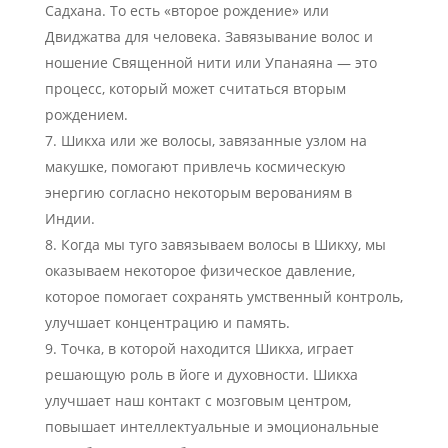
Садхана. То есть «второе рождение» или
Двиджатва для человека. Завязывание волос и
ношение Священной нити или Упанаяна — это
процесс, который может считаться вторым
рождением.
Шикха или же волосы, завязанные узлом на
макушке, помогают привлечь космическую
энергию согласно некоторым верованиям в
Индии.
Когда мы туго завязываем волосы в Шикху, мы
оказываем некоторое физическое давление,
которое помогает сохранять умственный контроль,
улучшает концентрацию и память.
Точка, в которой находится Шикха, играет
решающую роль в йоге и духовности. Шикха
улучшает наш контакт с мозговым центром,
повышает интеллектуальные и эмоциональные