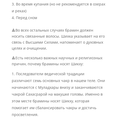
Во время купания (но не рекомендуется в озерах
и реках)
Перед сном
🔺Во всех остальных случаях брамин должен
носить связанные волосы. Шихка указывает на его
связь с Высшими Силами, напоминает о духовных
целях и очищении.
🔺Есть несколько важных научных и религиозных
причин, почему брамины носят Шикху:
Последователи ведической традиции
различают семь основных чакр в нашем теле. Они
начинаются с Муладхары внизу и заканчиваются
чакрой Сахасрарой на макушке головы. Именно в
этом месте брамины носят Шикху, которая
помогает им сбалансировать чакры и достичь
просветления.