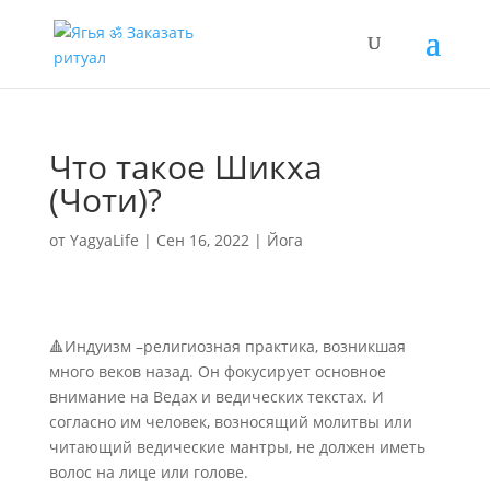
Что такое Шикха
(Чоти)?
от
YagyaLife
|
Сен 16, 2022
|
Йога
🔺Индуизм –религиозная практика, возникшая
много веков назад. Он фокусирует основное
внимание на Ведах и ведических текстах. И
согласно им человек, возносящий молитвы или
читающий ведические мантры, не должен иметь
волос на лице или голове.