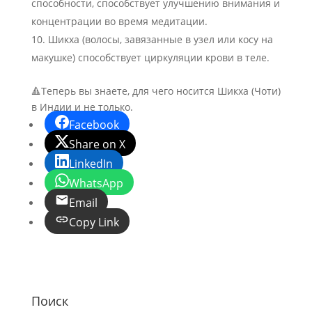
способности, способствует улучшению внимания и
концентрации во время медитации.
Шикха (волосы, завязанные в узел или косу на
макушке) способствует циркуляции крови в теле.
🔺Теперь вы знаете, для чего носится Шикха (Чоти)
в Индии и не только.
Facebook
Share on X
LinkedIn
WhatsApp
Email
Copy Link
Поиск