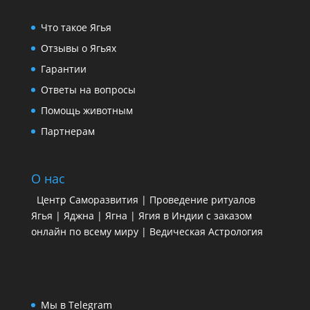
Что такое Ягья
Отзывы о Ягьях
Гарантии
Ответы на вопросы
Помощь животным
Партнерам
О нас
Центр Саморазвития | Проведение ритуалов
Ягья | Яджна | Ягна | Ягия в Индии с заказом
онлайн по всему миру | Ведическая Астрология
Мы в Telegram