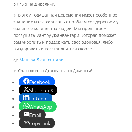
в Ягью на Дивали🪔.
✨ В этом году данная церемония имеет особенное
значение из-за серьезных проблем со здоровьем у
большого количества людей. Мы предлагаем
послушать мантру Дханвантари, которая поможет
вам укрепить и поддержать свое здоровья, либо
выздороветь и восстановиться скорее.
👉
Мантра Дханвантари
✨ Счастливого Дханвантари Джаянти!
Facebook
Share on X
LinkedIn
WhatsApp
Email
Copy Link