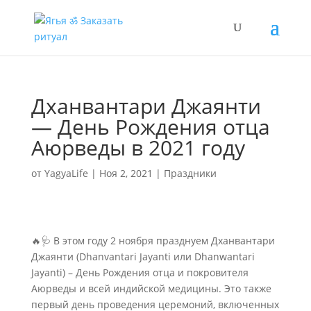
Дханвантари Джаянти
— День Рождения отца
Аюрведы в 2021 году
от
YagyaLife
|
Ноя 2, 2021
|
Праздники
🔥🩺 В этом году 2 ноября празднуем Дханвантари
Джаянти (Dhanvantari Jayanti или Dhanwantari
Jayanti) – День Рождения отца и покровителя
Аюрведы и всей индийской медицины. Это также
первый день проведения церемоний, включенных