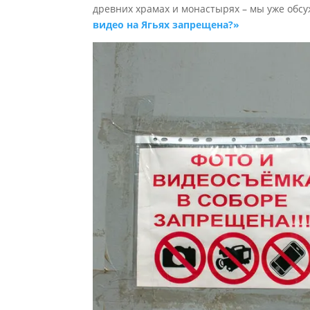
древних храмах и монастырях – мы уже обс
видео на Ягьях запрещена?»