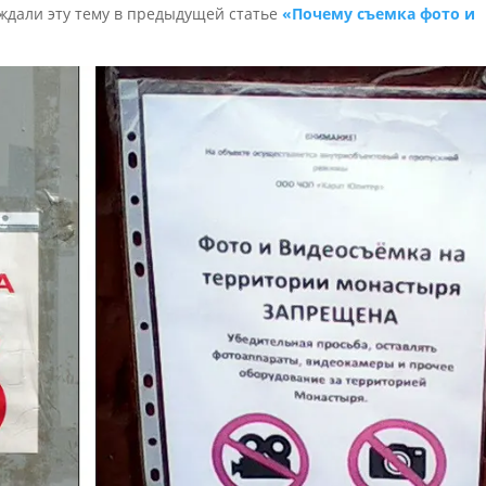
уждали эту тему в предыдущей статье
«Почему съемка фото и