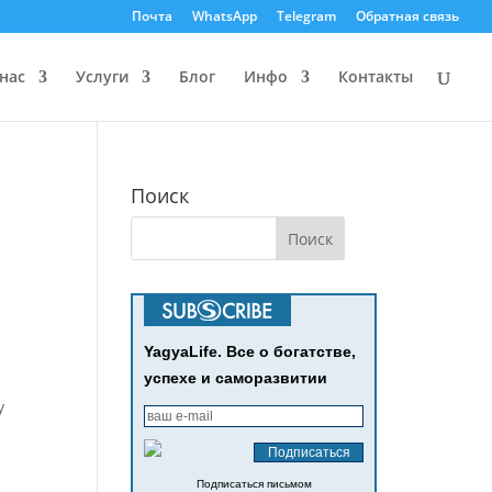
Почта
WhatsApp
Telegram
Обратная связь
нас
Услуги
Блог
Инфо
Контакты
Поиск
YagyaLife. Все о богатстве,
успехе и саморазвитии
у
Подписаться письмом