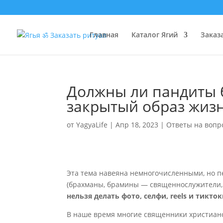
Главная
Каталог Ягий
Заказ
Должны ли пандиты 
закрытый образ жизн
от
YagyaLife
|
Апр 18, 2023
|
Ответы на вопр
Эта тема навеяна немногочисленными, но 
(брахманы, брамины — священнослужители, 
нельзя делать фото, селфи, reels и тикто
В наше время многие священники христианск