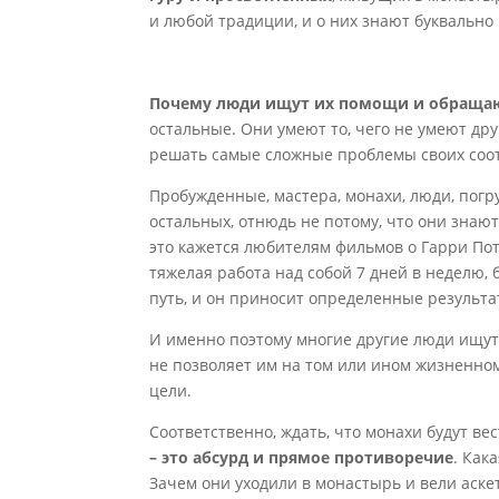
и любой традиции, и о них знают буквально 
Почему люди ищут их помощи и обращаю
остальные. Они умеют то, чего не умеют дру
решать самые сложные проблемы своих соо
Пробужденные, мастера, монахи, люди, пог
остальных, отнюдь не потому, что они знаю
это кажется любителям фильмов о Гарри Пот
тяжелая работа над собой 7 дней в неделю, 
путь, и он приносит определенные результа
И именно поэтому многие другие люди ищут
не позволяет им на том или ином жизненно
цели.
Соответственно, ждать, что монахи будут ве
– это абсурд и прямое противоречие
. Как
Зачем они уходили в монастырь и вели аске