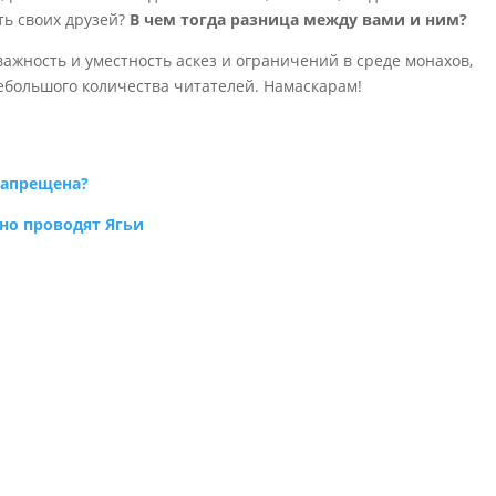
ть своих друзей?
В чем тогда разница между вами и ним?
важность и уместность аскез и ограничений в среде монахов,
небольшого количества читателей. Намаскарам!
запрещена?
ьно проводят Ягьи