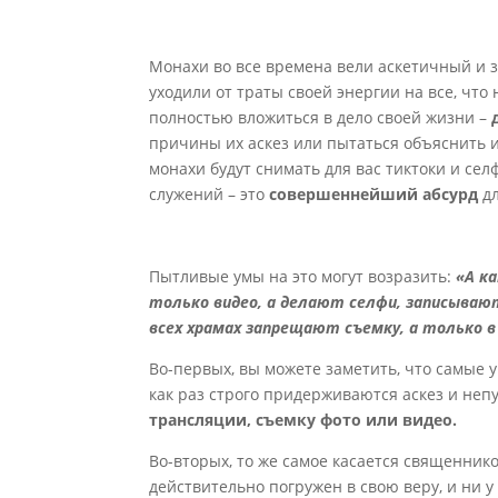
Монахи во все времена вели аскетичный и 
уходили от траты своей энергии на все, что 
полностью вложиться в дело своей жизни –
причины их аскез или пытаться объяснить их
монахи будут снимать для вас тиктоки и се
служений – это
совершеннейший абсурд
д
Пытливые умы на это могут возразить:
«А к
только видео, а делают селфи, записывают
всех храмах запрещают съемку, а только в
Во-первых, вы можете заметить, что самые
как раз строго придерживаются аскез и неп
трансляции, съемку фото или видео.
Во-вторых, то же самое касается священник
действительно погружен в свою веру, и ни у