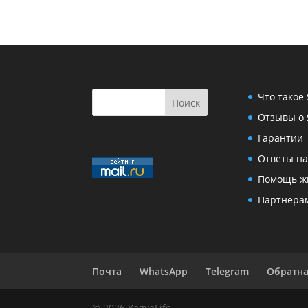
Что такое
Отзывы о 
Гарантии
Ответы на
Помощь ж
Партнера
Почта
WhatsApp
Telegram
Обратна
© 2026 YagyaLife