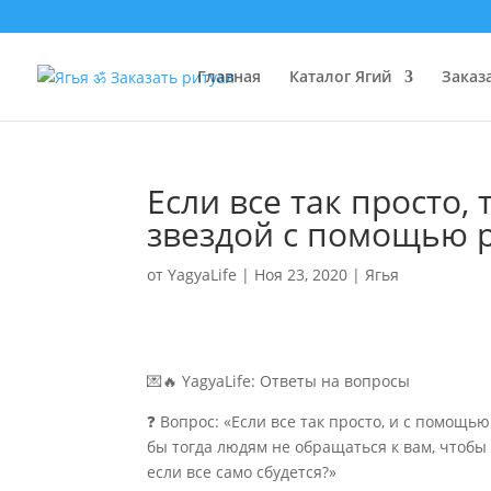
Главная
Каталог Ягий
Заказ
Если все так просто,
звездой с помощью р
от
YagyaLife
|
Ноя 23, 2020
|
Ягья
💌🔥 YagyaLife: Ответы на вопросы
❓ Вопрос: «Если все так просто, и с помощь
бы тогда людям не обращаться к вам, чтобы
если все само сбудется?»