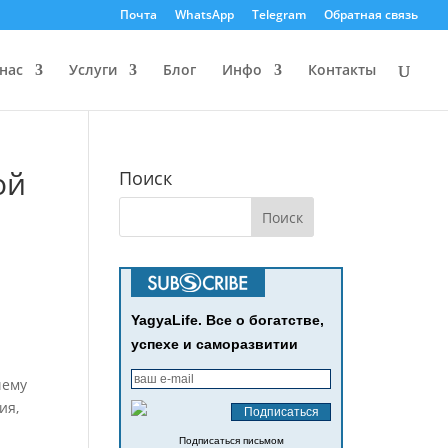
Почта
WhatsApp
Telegram
Обратная связь
нас
Услуги
Блог
Инфо
Контакты
ой
Поиск
YagyaLife. Все о богатстве,
успехе и саморазвитии
чему
ия,
Подписаться письмом