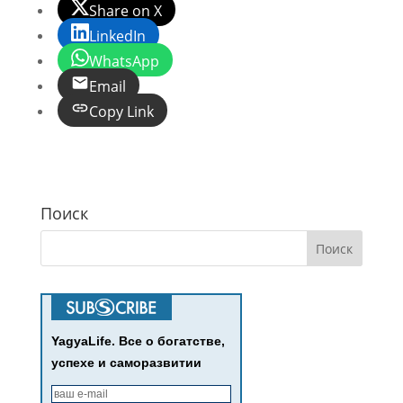
Share on X
LinkedIn
WhatsApp
Email
Copy Link
Поиск
YagyaLife. Все о богатстве,
успехе и саморазвитии