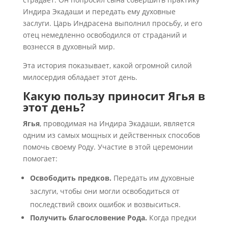
Индира Экадаши и передать ему духовные
заслуги. Царь Индрасена выполнил просьбу, и его
отец немедленно освободился от страданий и
вознесся в духовный мир.
Эта история показывает, какой огромной силой
милосердия обладает этот день.
Какую пользу приносит Ягья в
этот день?
Ягья
, проводимая на Индира Экадаши, является
одним из самых мощных и действенных способов
помочь своему Роду. Участие в этой церемонии
помогает:
Освободить предков.
Передать им духовные
заслуги, чтобы они могли освободиться от
последствий своих ошибок и возвыситься.
Получить благословение Рода.
Когда предки