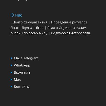
О нас
Центр Саморазвития | Проведение ритуалов
Ягья | Яджна | Ягна | Ягия в Индии с заказом
онлайн по всему миру | Ведическая Астрология
Мы в Telegram
WhatsApp
Вконтакте
Max
Контакты