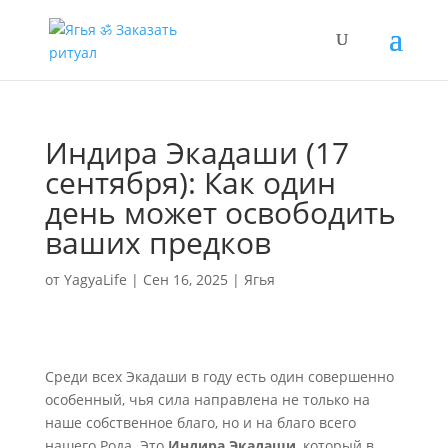
Индира Экадаши (17
сентября): Как один
день может освободить
ваших предков
от
YagyaLife
|
Сен 16, 2025
|
Ягья
Среди всех Экадаши в году есть один совершенно
особенный, чья сила направлена не только на
наше собственное благо, но и на благо всего
нашего Рода. Это
Индира Экадаши
, который в