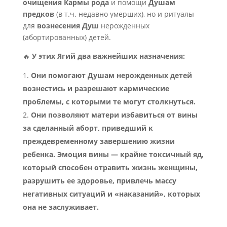
очищения Кармы рода
и помощи
Душам
предков
(в т.ч. недавно умерших), но и ритуалы
для
вознесения Душ
нерожденных
(абортированных) детей.
🔥
У этих Ягий два важнейших назначения:
Они помогают Душам нерожденных детей
вознестись и разрешают кармические
проблемы, с которыми те могут столкнуться.
Они позволяют матери избавиться от вины
за сделанный аборт, приведший к
преждевременному завершению жизни
ребенка. Эмоция вины — крайне токсичный яд,
который способен отравить жизнь женщины,
разрушить ее здоровье, привлечь массу
негативных ситуаций и «наказаний», которых
она не заслуживает.