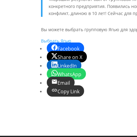
конкретного предприятия. Появились н
конфликт, длиною в 10 лет! Сейчас для
Вы можете выбрать групповую Ягью для здор
Выбрать Ягью
Facebook
Share on X
LinkedIn
WhatsApp
Email
Copy Link