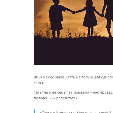
Ягьи можно заказывать не только для одного
семьи!
Татьяна и ее семья заказывали у нас провед
полученных результатах:
«Хороший результат был от групповой Яг