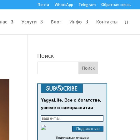
Почта
WhatsApp
Telegram
Обратная связь
нас
Услуги
Блог
Инфо
Контакты
Поиск
YagyaLife. Все о богатстве,
успехе и саморазвитии
Подписаться письмом