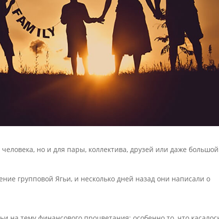
 человека, но и для пары, коллектива, друзей или даже большой
ение групповой Ягьи, и несколько дней назад они написали о
ьи на тему финансового процветания; особенно то, что касалос