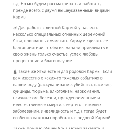
т.д. Но мы будем рассматривать и работать,
прежде всего, с двумя вышеуказанными видами
Кармы
🪔 Для работы с личной Кармой у нас есть
несколько специальных огненных церемоний
Ягья, призванных очистить Карму и сделать ее
благоприятной, чтобы вы начали привлекать в
свою жизнь только счастье, успех, любовь,
процветание и благополучие
🛕 Такие же Ягьи есть и для родовой Кармы. Если
вам известно о каких-то тяжелых событиях в
вашем роду (раскулачивание, убийства, насилие,
суициды, тюрьма, алкоголизм, наркомания,
психические болезни, преждевременные и
неестественные смерти, смерти от тяжелых
заболеваний, инвалидность и т.д.), тогда будет
особенно важным поработать с родовой Кармой
Также, помимо общей Ягьи, можно заказать и