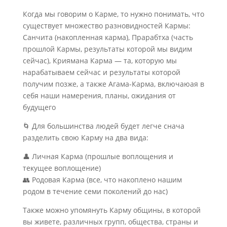
Когда мы говорим о Карме, то нужно понимать, что
существует множество разновидностей Кармы:
Санчита (накопленная карма), Прарабтха (часть
прошлой Кармы, результаты которой мы видим
сейчас), Криямана Карма — та, которую мы
нарабатываем сейчас и результаты которой
получим позже, а также Агама-Карма, включаюая в
себя наши намерения, планы, ожидания от
будущего
🌀 Для большинства людей будет легче снача
разделить свою Карму на два вида:
👤 Личная Карма (прошлые воплощения и
текущее воплощение)
👥 Родовая Карма (все, что накоплено нашим
родом в течение семи поколений до нас)
Также можно упомянуть Карму общины, в которой
вы живете, различных групп, общества, страны и