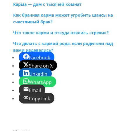
Карма — дом с тысячей комнат
Как брачная карма может угробить шансы на
счастливый брак?
Что такое карма и откуда взялись «грехи»?
Что делать с кармой рода, если родители над
вами издевались?
Facebook
Share on X
LinkedIn
WhatsApp
Email
Copy Link