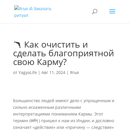
🪃 Как очистить и
сделать благоприятной
свою Карму?
от
YagyaLife
|
Авг 11, 2024
|
Ягья
Большинство людей имеют дело с упрощенным и
сильно искаженным различными
интерпретациями пониманием Кармы. Этот
термин (कर्मन् ) пришел к нам из Индии, и дословно
означает «действие» или «причину — следствие»