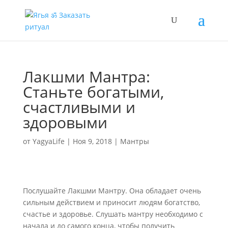
Лакшми Мантра:
Станьте богатыми,
счастливыми и
здоровыми
от
YagyaLife
|
Ноя 9, 2018
|
Мантры
Послушайте Лакшми Мантру. Она обладает очень
сильным действием и приносит людям богатство,
счастье и здоровье. Слушать мантру необходимо с
начала и до самого конца, чтобы получить