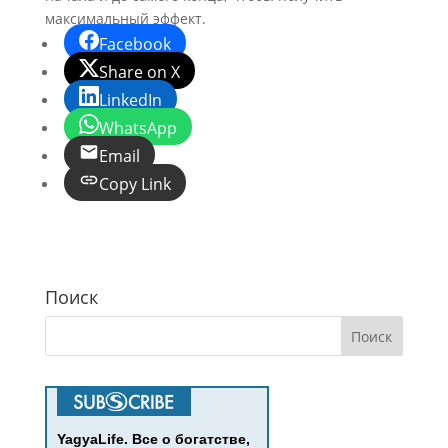
максимальный эффект.
Facebook
Share on X
LinkedIn
WhatsApp
Email
Copy Link
Поиск
YagyaLife. Все о богатстве,