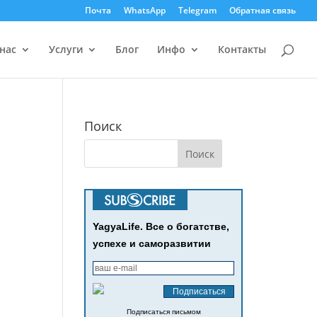
Почта
WhatsApp
Telegram
Обратная связь
нас
Услуги
Блог
Инфо
Контакты
,
Поиск
YagyaLife. Все о богатстве,
успехе и саморазвитии
Подписаться письмом