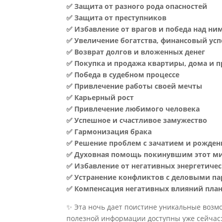
✅ Защита от разного рода опасностей
✅ Защита от преступников
✅ Избавление от врагов и победа над ни
✅ Увеличение богатства, финансовый усп
✅ Возврат долгов и вложенных денег
✅ Покупка и продажа квартиры, дома и 
✅ Победа в судебном процессе
✅ Привлечение работы своей мечты
✅ Карьерный рост
✅ Привлечение любимого человека
✅ Успешное и счастливое замужество
✅ Гармонизация брака
✅ Решение проблем с зачатием и рожден
✅ Духовная помощь покинувшим этот ми
✅ Избавление от негативных энергетиче
✅ Устранение конфликтов с деловыми п
✅ Компенсация негативных влияний пла
✨ Эта ночь дает поистине уникальные возмо
полезной информации доступны уже сейчас