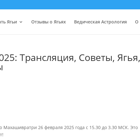
ать Ягьи
Отзывы о Ягьях
Ведическая Астрология
О 
25: Трансляция, Советы, Ягья
ы
Махашивратри 26 февраля 2025 года с 15.30 до 3.30 МСК. Это
т!