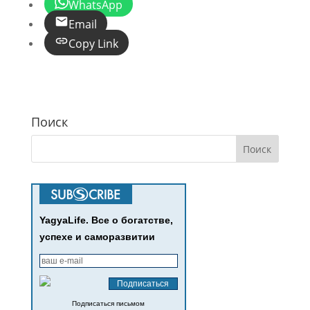
WhatsApp
Email
Copy Link
Поиск
YagyaLife. Все о богатстве,
успехе и саморазвитии
Подписаться письмом