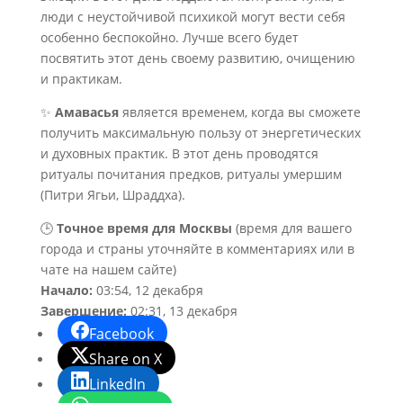
люди с неустойчивой психикой могут вести себя
особенно беспокойно. Лучше всего будет
посвятить этот день своему развитию, очищению
и практикам.
✨
Амавасья
является временем, когда вы сможете
получить максимальную пользу от энергетических
и духовных практик. В этот день проводятся
ритуалы почитания предков, ритуалы умершим
(Питри Ягьи, Шраддха).
🕒
Точное время для Москвы
(время для вашего
города и страны уточняйте в комментариях или в
чате на нашем сайте)
Начало:
03:54, 12 декабря
Завершение:
02:31, 13 декабря
Facebook
Share on X
LinkedIn