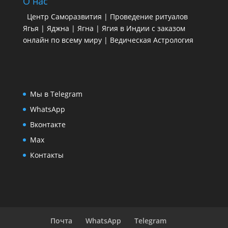
О нас
Центр Саморазвития | Проведение ритуалов
Ягья | Яджна | Ягна | Ягия в Индии с заказом
онлайн по всему миру | Ведическая Астрология
Мы в Telegram
WhatsApp
Вконтакте
Max
Контакты
Почта
WhatsApp
Telegram