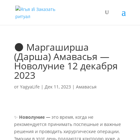
🌑 Маргаширша
(Дарша) Амавасья —
Новолуние 12 декабря
2023
от
YagyaLife
|
Дек 11, 2023
|
Амавасья
✨
Новолуние —
это время, когда не
рекомендуется принимать поспешные и важные
решения и проводить хирургические операции.
Эмоции в этот день поддаются контролю хуже, а