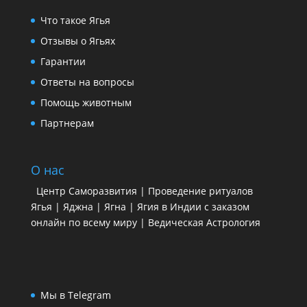
Что такое Ягья
Отзывы о Ягьях
Гарантии
Ответы на вопросы
Помощь животным
Партнерам
О нас
Центр Саморазвития | Проведение ритуалов
Ягья | Яджна | Ягна | Ягия в Индии с заказом
онлайн по всему миру | Ведическая Астрология
Мы в Telegram