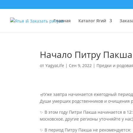
Главная
Каталог Ягий
Заказ
Начало Питру Пакша 
от
YagyaLife
|
Сен 9, 2022
|
Предки и родова
🪔Уже завтра начинается ежегодный перио
Души умерших родственников и очищения 
✨ В этом году Питри Пакша начинается в 12:5
московское, другие регионы уточняйте у нас)
✨ В период Питру Пакша не рекомендуется: