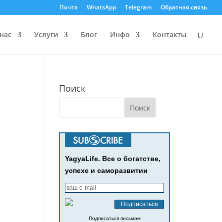
Почта
WhatsApp
Telegram
Обратная связь
нас
Услуги
Блог
Инфо
Контакты
Поиск
YagyaLife. Все о богатстве,
успехе и саморазвитии
Подписаться письмом