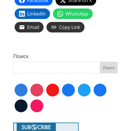
Facebook
Share on X
LinkedIn
WhatsApp
Email
Copy Link
Поиск