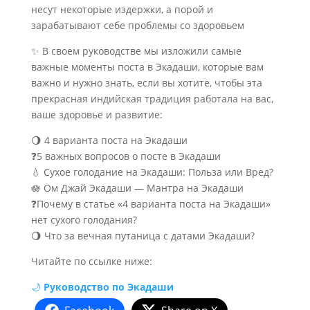
несут некоторые издержки, а порой и
зарабатывают себе проблемы со здоровьем
✨ В своем руководстве мы изложили самые
важные моменты поста в Экадаши, которые вам
важно и нужно знать, если вы хотите, чтобы эта
прекрасная индийская традиция работала на вас,
ваше здоровье и развитие:
🌖 4 варианта поста на Экадаши
❓5 важных вопросов о посте в Экадаши
💧 Сухое голодание на Экадаши: Польза или Вред?
🪷 Ом Джай Экадаши — Мантра на Экадаши
❓Почему в статье «4 варианта поста на Экадаши»
нет сухого голодания?
🌖 Что за вечная путаница с датами Экадаши?
Читайте по ссылке ниже:
🌙
Руководство по Экадаши