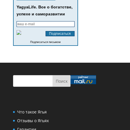
YagyaLife. Все о богатстве,
успехе и саморазвитии
Подписаться письмом
Что такое Ягья
Отзывы о Ягьях
Гарантии