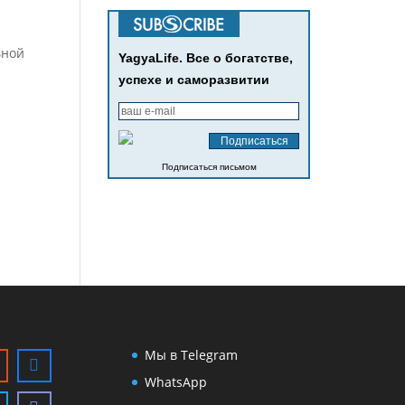
ьной
YagyaLife. Все о богатстве,
успехе и саморазвитии
Подписаться письмом
Мы в Telegram
WhatsApp