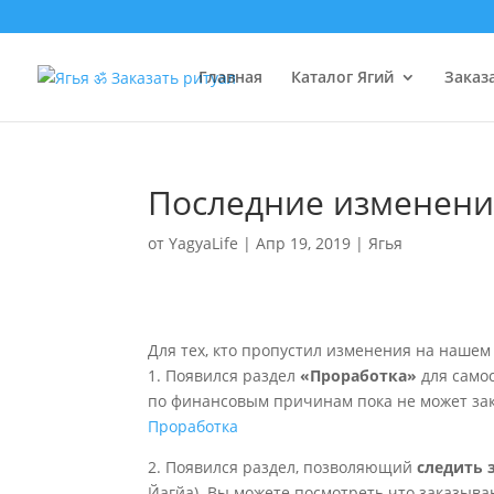
Главная
Каталог Ягий
Заказ
Последние изменени
от
YagyaLife
|
Апр 19, 2019
|
Ягья
Для тех, кто пропустил изменения на нашем 
1. Появился раздел
«Проработка»
для само
по финансовым причинам пока не может зак
Проработка
2. Появился раздел, позволяющий
следить 
Йагйа). Вы можете посмотреть что заказыва