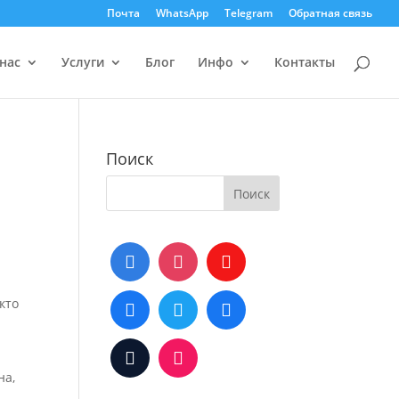
Почта
WhatsApp
Telegram
Обратная связь
нас
Услуги
Блог
Инфо
Контакты
Поиск
кто
на,