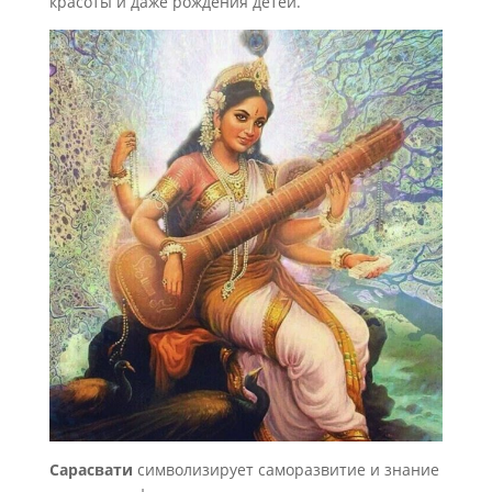
красоты и даже рождения детей.
Сарасвати
символизирует саморазвитие и знание