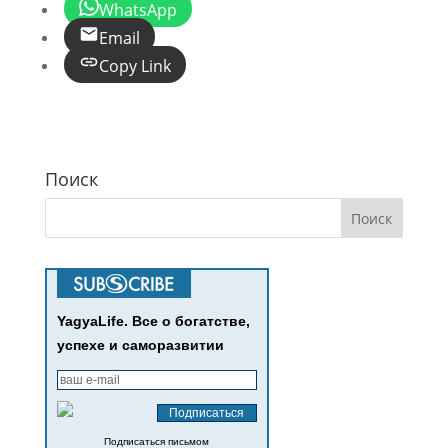
WhatsApp
Email
Copy Link
Поиск
YagyaLife. Все о богатстве,
успехе и саморазвитии
Подписаться письмом