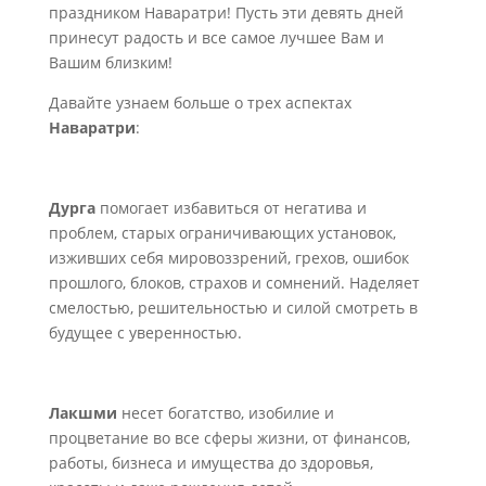
праздником Наваратри! Пусть эти девять дней
принесут радость и все самое лучшее Вам и
Вашим близким!
Давайте узнаем больше о трех аспектах
Наваратри
:
Дурга
помогает избавиться от негатива и
проблем, старых ограничивающих установок,
изживших себя мировоззрений, грехов, ошибок
прошлого, блоков, страхов и сомнений. Наделяет
смелостью, решительностью и силой смотреть в
будущее с уверенностью.
Лакшми
несет богатство, изобилие и
процветание во все сферы жизни, от финансов,
работы, бизнеса и имущества до здоровья,