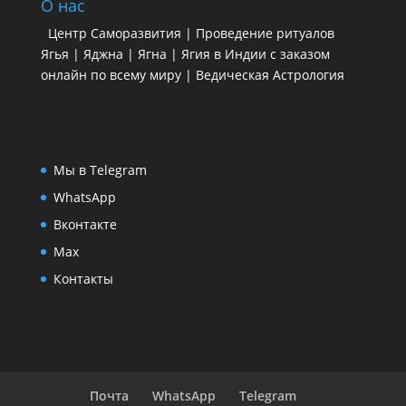
О нас
Центр Саморазвития | Проведение ритуалов
Ягья | Яджна | Ягна | Ягия в Индии с заказом
онлайн по всему миру | Ведическая Астрология
Мы в Telegram
WhatsApp
Вконтакте
Max
Контакты
Почта
WhatsApp
Telegram