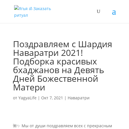
Поздравляем с Шардия
Наваратри 2021!
Подборка красивых
бхаджанов на Девять
Дней Божественной
Матери
от
YagyaLife
|
Окт 7, 2021
|
Наваратри
🌺✨ Мы от души поздравляем всех с прекрасным