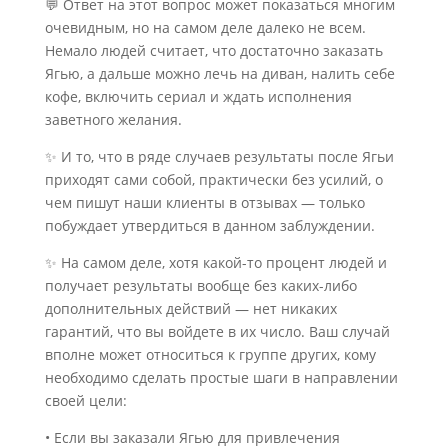
💬 Ответ на этот вопрос может показаться многим
очевидным, но на самом деле далеко не всем.
Немало людей считает, что достаточно заказать
Ягью, а дальше можно лечь на диван, налить себе
кофе, включить сериал и ждать исполнения
заветного желания.
✨ И то, что в ряде случаев результаты после Ягьи
приходят сами собой, практически без усилий, о
чем пишут наши клиенты в отзывах — только
побуждает утвердиться в данном заблуждении.
✨ На самом деле, хотя какой-то процент людей и
получает результаты вообще без каких-либо
дополнительных действий — нет никаких
гарантий, что вы войдете в их число. Ваш случай
вполне может относиться к группе других, кому
необходимо сделать простые шаги в направлении
своей цели:
• Если вы заказали Ягью для привлечения