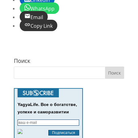
LinkedIn
WhatsApp
Email
Copy Link
Поиск
YagyaLife. Все о богатстве,
успехе и саморазвитии