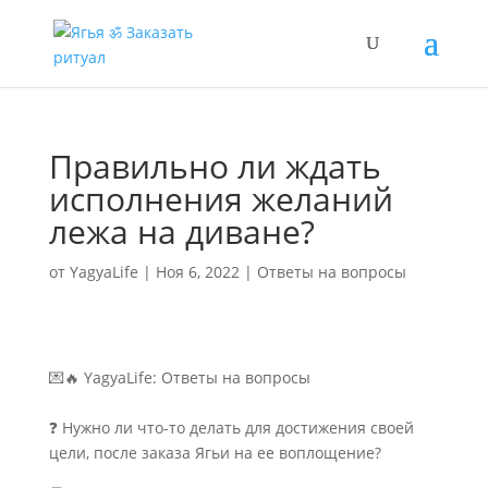
Правильно ли ждать
исполнения желаний
лежа на диване?
от
YagyaLife
|
Ноя 6, 2022
|
Ответы на вопросы
💌🔥 YagyaLife: Ответы на вопросы
⠀
❓ Нужно ли что-то делать для достижения своей
цели, после заказа Ягьи на ее воплощение?