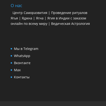
О нас
Центр Саморазвития | Проведение ритуалов
Ягья | Яджна | Ягна | Ягия в Индии с заказом
онлайн по всему миру | Ведическая Астрология
Мы в Telegram
WhatsApp
Вконтакте
Max
Контакты