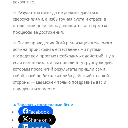
вокруг нее.
✨ Результаты никогда не должны даваться
сверхусилиями, а избыточная суета и страхи в
отношении цели лишь дополнительно тормозят
процессы ее достижения.
✨ После проведения Ягий реализация желаемого
должна происходить естественными путями,
посредством простых необходимых действий. Ну а
если вам повезло, и вы попали в ту группу людей,
которым после Ягий результаты пришли сами
собой, вообще без каких-либо действий с вашей
стороны — мы можем только поздравить вас и
порадоваться вместе.
🔥
Заказать проведение Ягьи
Facebook
Share on X