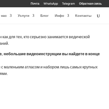
Почта
WhatsApp
Telegram
Обратная связь
 нас
Услуги
Блог
Инфо
Контакты
как для тех, кто серьезно занимается ведической
аний.
е, небольшие видеоинструкции вы найдете в конце
ия с маленьким атласом и набором лишь самых крупных
ями.