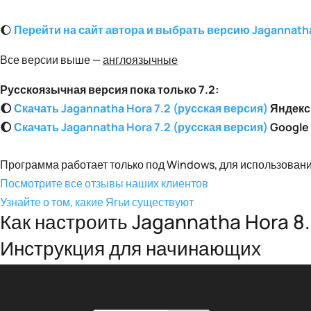
🌔
Перейти на сайт автора и выбрать версию Jagannath
Все версии выше —
англоязычные
Русскоязычная версия пока только 7.2:
🌔
Скачать Jagannatha Hora 7.2 (русская версия)
Яндекс
🌔
Скачать Jagannatha Hora 7.2 (русская версия)
Google 
Программа работает только под Windows, для использования
Посмотрите все отзывы наших клиентов
Узнайте о том, какие Ягьи существуют
Как настроить Jagannatha Hora 8
Инструкция для начинающих