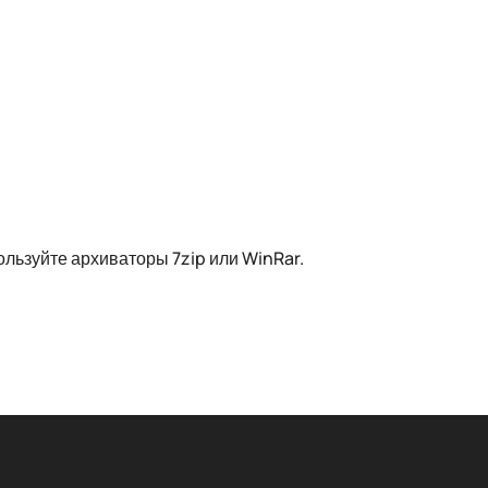
льзуйте архиваторы 7zip или WinRar.