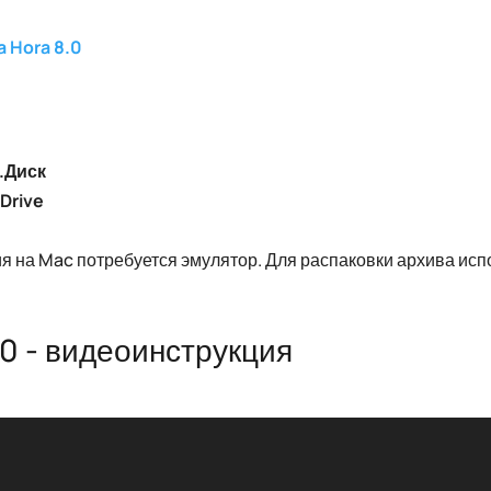
a Hora 8.0
.Диск
Drive
 на Mac потребуется эмулятор. Для распаковки архива испо
.0 - видеоинструкция