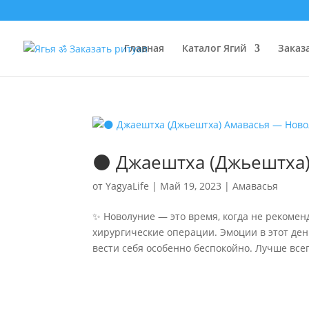
Главная
Каталог Ягий
Заказ
🌑 Джаештха (Джьештха)
от
YagyaLife
|
Май 19, 2023
|
Амавасья
✨ Новолуние — это время, когда не рекоме
хирургические операции. Эмоции в этот ден
вести себя особенно беспокойно. Лучше всего