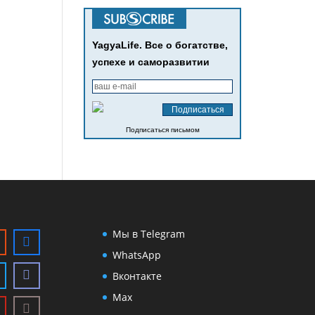
YagyaLife. Все о богатстве,
успехе и саморазвитии
Подписаться письмом
Мы в Telegram
WhatsApp
Вконтакте
Max