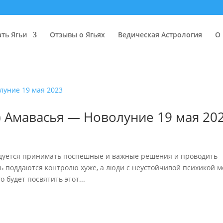
ать Ягьи
Отзывы о Ягьях
Ведическая Астрология
О 
 Амавасья — Новолуние 19 мая 20
ндуется принимать поспешные и важные решения и проводить
ь поддаются контролю хуже, а люди с неустойчивой психикой м
 будет посвятить этот...