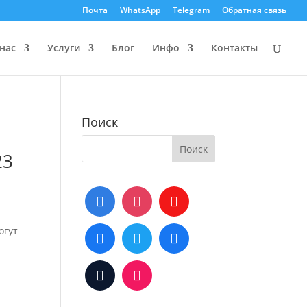
Почта
WhatsApp
Telegram
Обратная связь
нас
Услуги
Блог
Инфо
Контакты
Поиск
23
огут