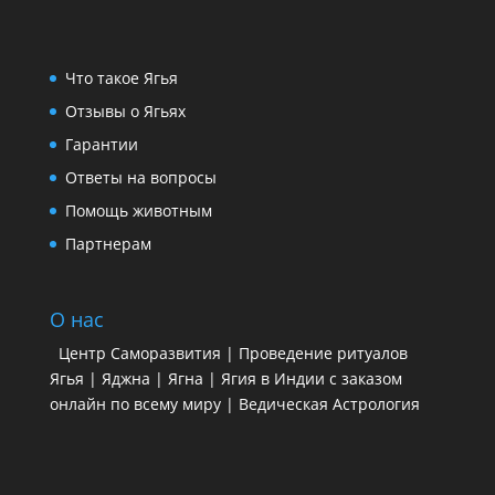
Что такое Ягья
Отзывы о Ягьях
Гарантии
Ответы на вопросы
Помощь животным
Партнерам
О нас
Центр Саморазвития | Проведение ритуалов
Ягья | Яджна | Ягна | Ягия в Индии с заказом
онлайн по всему миру | Ведическая Астрология