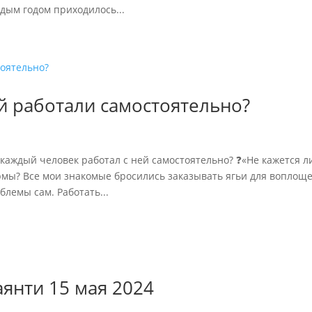
дым годом приходилось...
ей работали самостоятельно?
 каждый человек работал с ней самостоятельно? ❓«Не кажется л
армы? Все мои знакомые бросились заказывать ягьи для воплощ
блемы сам. Работать...
аянти 15 мая 2024