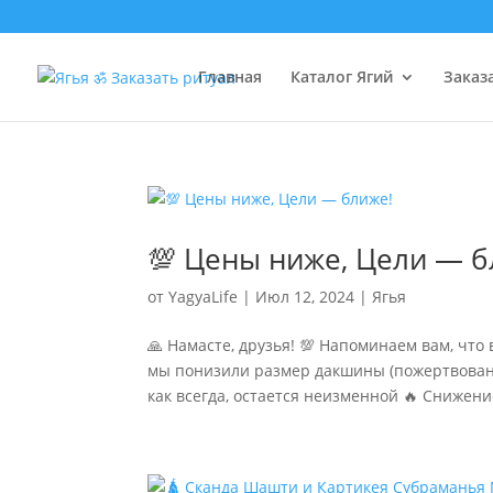
Главная
Каталог Ягий
Заказ
💯 Цены ниже, Цели — б
от
YagyaLife
|
Июл 12, 2024
|
Ягья
🙏 Намасте, друзья! 💯 Напоминаем вам, что
мы понизили размер дакшины (пожертвований
как всегда, остается неизменной 🔥 Снижение