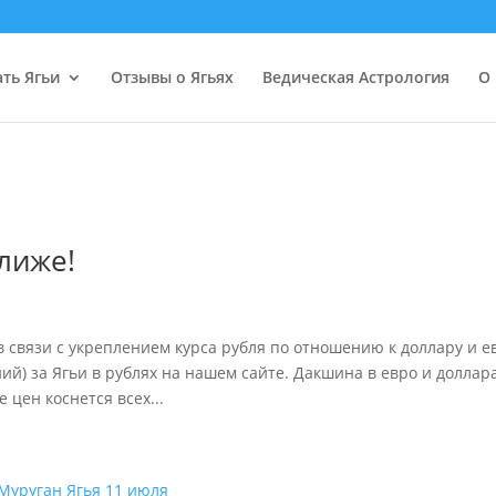
ать Ягьи
Отзывы о Ягьях
Ведическая Астрология
О 
лиже!
 в связи с укреплением курса рубля по отношению к доллару и е
) за Ягьи в рублях на нашем сайте. Дакшина в евро и доллара
 цен коснется всех...