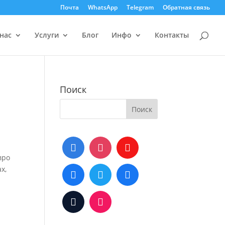
Почта
WhatsApp
Telegram
Обратная связь
нас
Услуги
Блог
Инфо
Контакты
Поиск
вро
х,