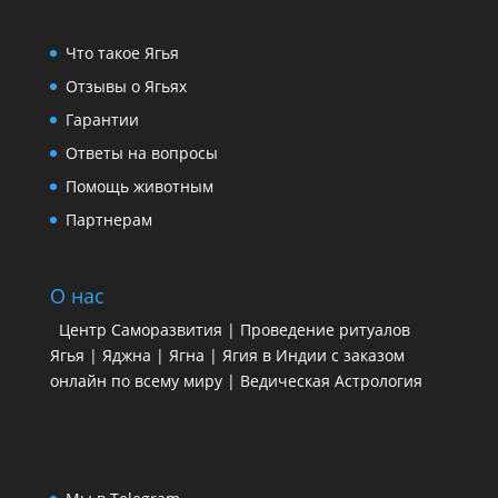
Что такое Ягья
Отзывы о Ягьях
Гарантии
Ответы на вопросы
Помощь животным
Партнерам
О нас
Центр Саморазвития | Проведение ритуалов
Ягья | Яджна | Ягна | Ягия в Индии с заказом
онлайн по всему миру | Ведическая Астрология