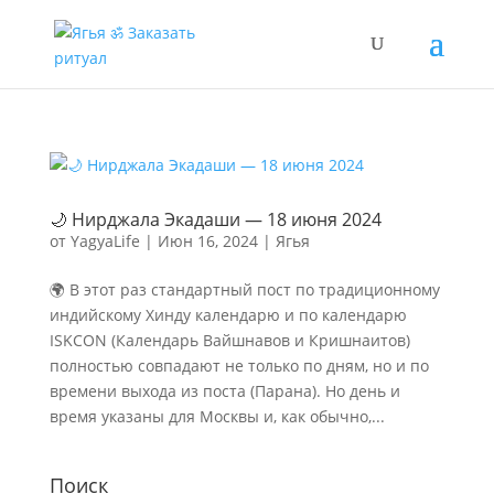
🌙 Нирджала Экадаши — 18 июня 2024
от
YagyaLife
|
Июн 16, 2024
|
Ягья
🌍 В этот раз стандартный пост по традиционному
индийскому Хинду календарю и по календарю
ISKCON (Календарь Вайшнавов и Кришнаитов)
полностью совпадают не только по дням, но и по
времени выхода из поста (Парана). Но день и
время указаны для Москвы и, как обычно,...
Поиск