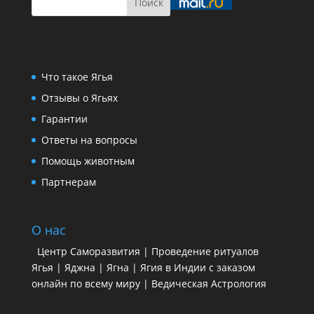
Что такое Ягья
Отзывы о Ягьях
Гарантии
Ответы на вопросы
Помощь животным
Партнерам
О нас
Центр Саморазвития | Проведение ритуалов
Ягья | Яджна | Ягна | Ягия в Индии с заказом
онлайн по всему миру | Ведическая Астрология