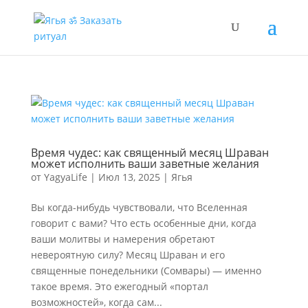
Время чудес: как священный месяц Шраван
может исполнить ваши заветные желания
от
YagyaLife
|
Июл 13, 2025
|
Ягья
Вы когда-нибудь чувствовали, что Вселенная
говорит с вами? Что есть особенные дни, когда
ваши молитвы и намерения обретают
невероятную силу? Месяц Шраван и его
священные понедельники (Сомвары) — именно
такое время. Это ежегодный «портал
возможностей», когда сам...