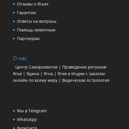
Отзывы о Ягьях
Гарантии
Ответы на вопросы
Помощь животным
Партнерам
О нас
Центр Саморазвития | Проведение ритуалов
Ягья | Яджна | Ягна | Ягия в Индии с заказом
онлайн по всему миру | Ведическая Астрология
Мы в Telegram
WhatsApp
Вконтакте