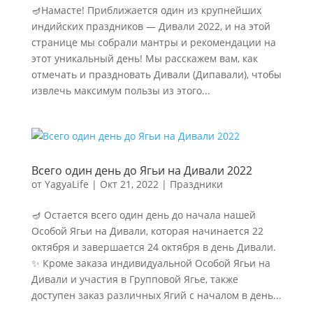
🪔Намасте! Приближается один из крупнейших
индийских праздников — Дивали 2022, и на этой
странице мы собрали мантры и рекомендации на
этот уникальный день! Мы расскажем вам, как
отмечать и праздновать Дивали (Дипавали), чтобы
извлечь максимум пользы из этого...
Всего один день до Ягьи на Дивали 2022
от
YagyaLife
|
Окт 21, 2022
|
Праздники
🪔 Остается всего один день до начала нашей
Особой Ягьи на Дивали, которая начинается 22
октября и завершается 24 октября в день Дивали.
✨ Кроме заказа индивидуальной Особой Ягьи на
Дивали и участия в Групповой Ягье, также
доступен заказ различных Ягий с началом в день...