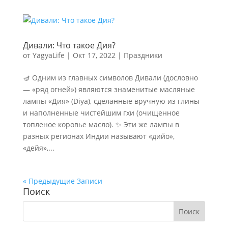
Дивали: Что такое Дия?
от
YagyaLife
|
Окт 17, 2022
|
Праздники
🪔 Одним из главных символов Дивали (дословно
— «ряд огней») являются знаменитые масляные
лампы «Дия» (Diya), сделанные вручную из глины
и наполненные чистейшим гхи (очищенное
топленое коровье масло). ✨ Эти же лампы в
разных регионах Индии называют «дийо»,
«дейя»,...
« Предыдущие Записи
Поиск