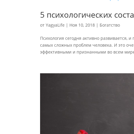
5 психологических сос
от
YagyaLife
|
Ноя 10, 2018
|
Богатство
Психология сегодня активно развивается, и
самых сложных проблем человека. И это оче
эффективными и признанными во всем мире 