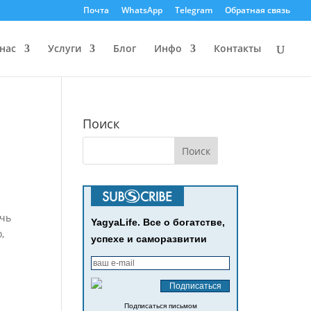
Почта
WhatsApp
Telegram
Обратная связь
нас
Услуги
Блог
Инфо
Контакты
Поиск
очь
YagyaLife. Все о богатстве,
,
успехе и саморазвитии
Подписаться письмом