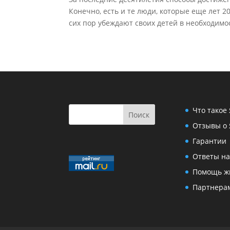
Конечно, есть и те люди, которые еще лет 2
сих пор убеждают своих детей в необходимос
Что такое
Отзывы о 
Гарантии
Ответы на
Помощь ж
Партнера