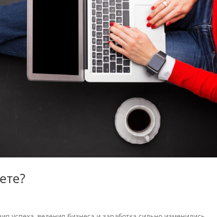
ете?
ия успеха, ведения бизнеса и заработка сильно изменились.