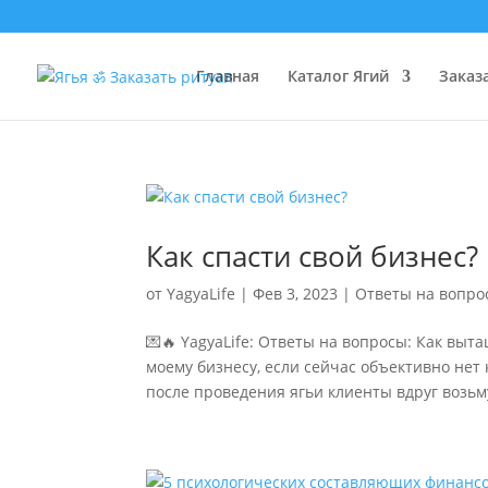
Главная
Каталог Ягий
Заказ
Как спасти свой бизнес?
от
YagyaLife
|
Фев 3, 2023
|
Ответы на вопро
💌🔥 YagyaLife: Ответы на вопросы: Как вы
моему бизнесу, если сейчас объективно нет 
после проведения ягьи клиенты вдруг возьмут