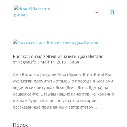
Рассказ о силе Ягия из книги Джо Витале
от
YagyaLife
|
Май 14, 2018
|
Ягья
Джо Витале о ритуале Ягья (Яджна, Ягна, Ягия) Вы
уже могли прочитать отзывы о проведенных нами
ведических ритуалах Ягья (Ягия, Ягна, Яджна) на
нашем сайте: Отзывы наших клиентов.Но, конечно
же, вам будет интересно узнать и истории,
рассказанные признанным авторитетом...
Поиск