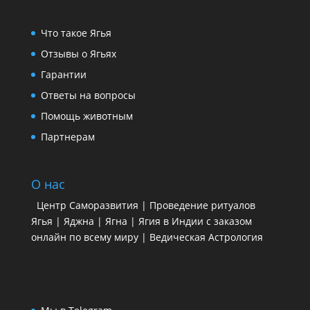
Что такое Ягья
Отзывы о Ягьях
Гарантии
Ответы на вопросы
Помощь животным
Партнерам
О нас
Центр Саморазвития | Проведение ритуалов
Ягья | Яджна | Ягна | Ягия в Индии с заказом
онлайн по всему миру | Ведическая Астрология