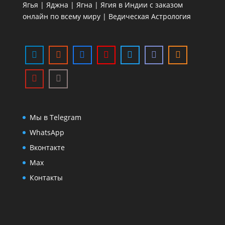
Ягья | Яджна | Ягна | Ягия в Индии с заказом
онлайн по всему миру | Ведическая Астрология
Мы в Telegram
WhatsApp
Вконтакте
Max
Контакты