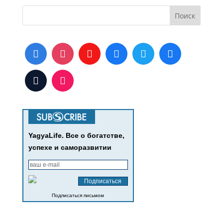
YagyaLife. Все о богатстве,
успехе и саморазвитии
Подписаться письмом