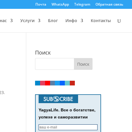
Почта
WhatsApp
Telegram
Обратная связь
нас
Услуги
Блог
Инфо
Контакты
Поиск
23.
YagyaLife. Все о богатстве,
успехе и саморазвитии