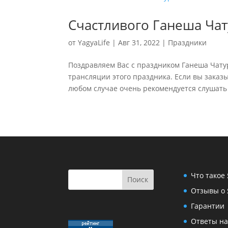
Счастливого Ганеша Чат
от
YagyaLife
|
Авг 31, 2022
|
Праздники
Поздравляем Вас с праздником Ганеша Чатур
трансляции этого праздника. Если вы заказ
любом случае очень рекомендуется слушать 
Что такое
Отзывы о 
Гарантии
Ответы на