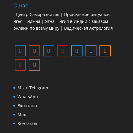
О нас
Центр Саморазвития | Проведение ритуалов
Ягья | Яджна | Ягна | Ягия в Индии с заказом
онлайн по всему миру | Ведическая Астрология
Мы в Telegram
WhatsApp
Вконтакте
Max
Контакты