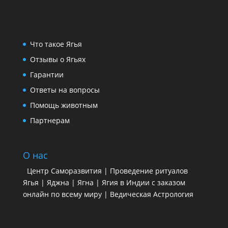
Что такое Ягья
Отзывы о Ягьях
Гарантии
Ответы на вопросы
Помощь животным
Партнерам
О нас
Центр Саморазвития | Проведение ритуалов
Ягья | Яджна | Ягна | Ягия в Индии с заказом
онлайн по всему миру | Ведическая Астрология