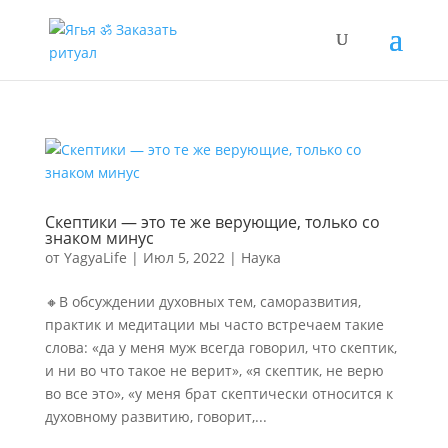
Скептики — это те же верующие, только со
знаком минус
от
YagyaLife
|
Июл 5, 2022
|
Наука
🔸В обсуждении духовных тем, саморазвития,
практик и медитации мы часто встречаем такие
слова: «да у меня муж всегда говорил, что скептик,
и ни во что такое не верит», «я скептик, не верю
во все это», «у меня брат скептически относится к
духовному развитию, говорит,...