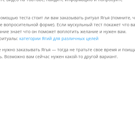
помощью теста стоит ли вам заказывать ритуал Ягья (помните, 
е вопросительной форме). Если мускульный тест покажет что в
нание знает что он поможет воплотить желание и нужен вам.
 ритуалы:
категории Ягий для различных целей
е нужно заказывать Ягья — тогда не тратьте свое время и поищ
ь. Возможно вам сейчас нужен какой-то другой вариант.