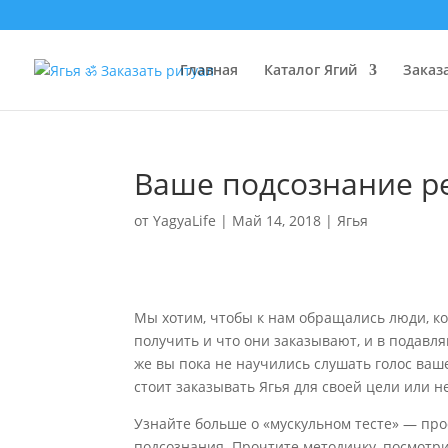
Главная
Каталог Ягий
Заказ
Ваше подсознание ре
от
YagyaLife
|
Май 14, 2018
|
Ягья
Мы хотим, чтобы к нам обращались люди, к
получить и что они заказывают, и в подав
же вы пока не научились слушать голос ваш
стоит заказывать Ягья для своей цели или 
Узнайте больше о «мускульном тесте» — про
подсознания. Прочтите методичку, посмотр