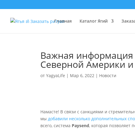
Главная
Каталог Ягий
Заказ
Важная информация п
Северной Америки и
от
YagyaLife
|
Мар 6, 2022
|
Новости
Намасте! В связи с санкциями и стремител
мы
добавили несколько дополнительных сп
всего, система
Paysend
, которая позволяет 