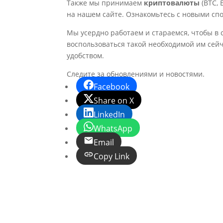
Также мы принимаем
криптовалюты
(BTC,
на нашем сайте. Ознакомьтесь с новыми с
Мы усердно работаем и стараемся, чтобы в
воспользоваться такой необходимой им се
удобством.
Следите за обновлениями и новостями.
Facebook
Share on X
LinkedIn
WhatsApp
Email
Copy Link