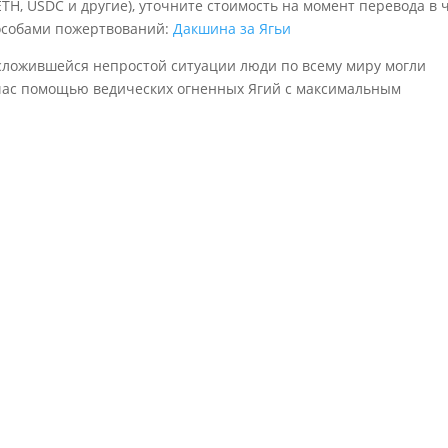
 ETH, USDC и другие), уточните стоимость на момент перевода в 
пособами пожертвований:
Дакшина за Ягьи
 сложившейся непростой ситуации люди по всему миру могли
йчас помощью ведических огненных Ягий с максимальным