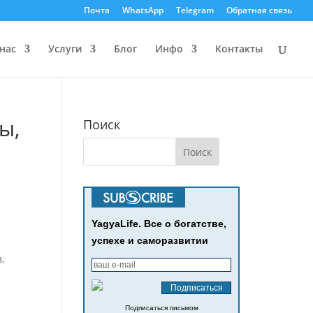
Почта
WhatsApp
Telegram
Обратная связь
нас
Услуги
Блог
Инфо
Контакты
ы,
Поиск
YagyaLife. Все о богатстве,
успехе и саморазвитии
,
Подписаться письмом